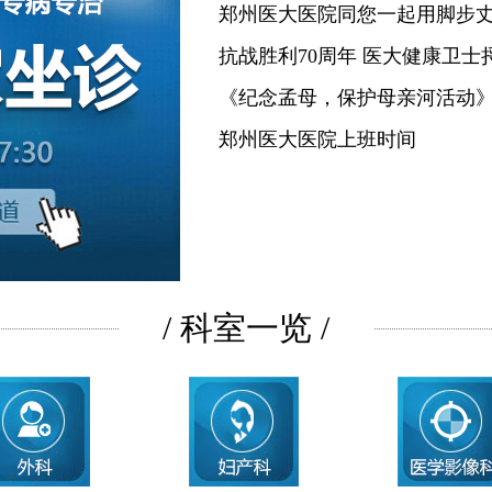
郑州医大医院同您一起用脚步
抗战胜利70周年 医大健康卫士
《纪念孟母，保护母亲河活动
郑州医大医院上班时间
/ 科室一览 /