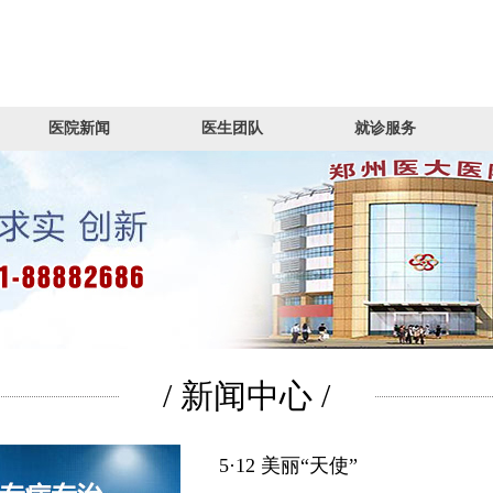
医院新闻
医生团队
就诊服务
/ 新闻中心 /
5·12 美丽“天使”