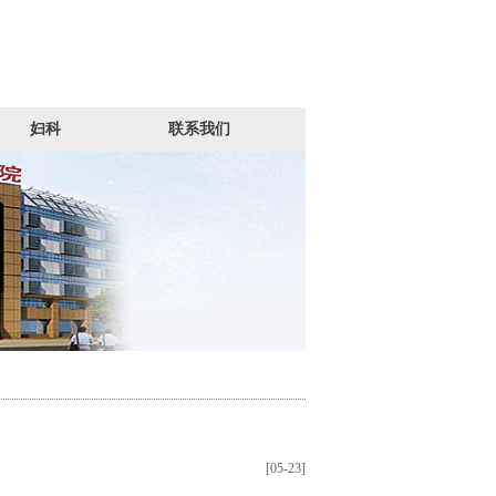
妇科
联系我们
[05-23]