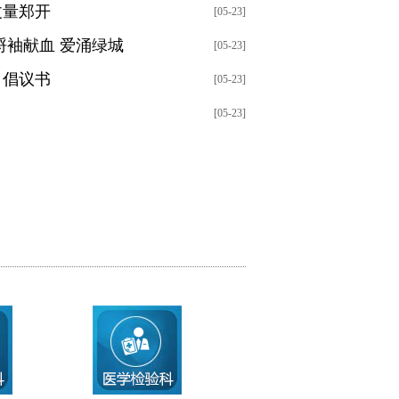
丈量郑开
[05-23]
捋袖献血 爱涌绿城
[05-23]
》倡议书
[05-23]
[05-23]