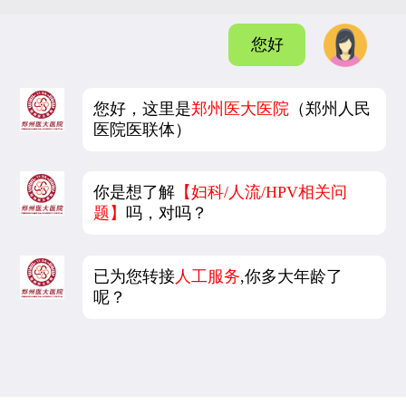
您好
您好，这里是
郑州医大医院
（郑州人民
医院医联体）
你是想了解
【妇科/人流/HPV相关问
题】
吗，对吗？
已为您转接
人工服务
,你多大年龄了
呢？