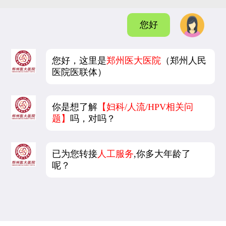
您好
您好，这里是
郑州医大医院
（郑州人民
医院医联体）
你是想了解
【妇科/人流/HPV相关问
题】
吗，对吗？
已为您转接
人工服务
,你多大年龄了
呢？