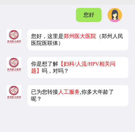
您好
您好，这里是
郑州医大医院
（郑州人民
医院医联体）
你是想了解
【妇科/人流/HPV相关问
题】
吗，对吗？
已为您转接
人工服务
,你多大年龄了
呢？