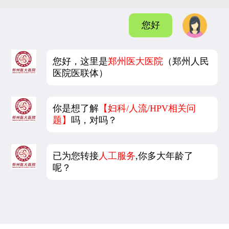
您好
您好，这里是
郑州医大医院
（郑州人民
医院医联体）
你是想了解
【妇科/人流/HPV相关问
题】
吗，对吗？
已为您转接
人工服务
,你多大年龄了
呢？