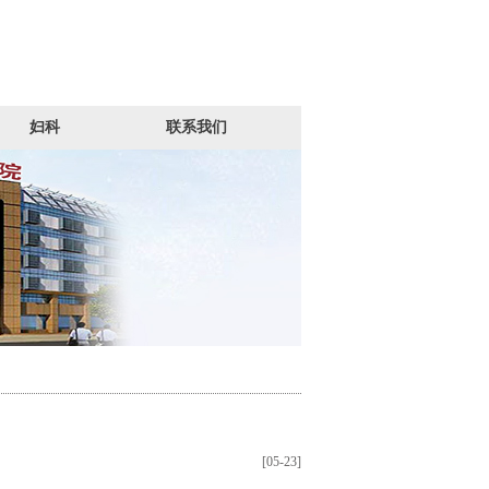
妇科
联系我们
[05-23]