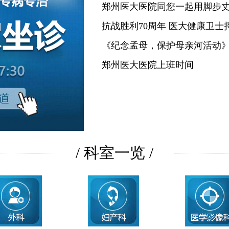
郑州医大医院同您一起用脚步
抗战胜利70周年 医大健康卫士
《纪念孟母，保护母亲河活动
郑州医大医院上班时间
/ 科室一览 /