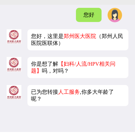
您好
您好，这里是
郑州医大医院
（郑州人民
医院医联体）
你是想了解
【妇科/人流/HPV相关问
题】
吗，对吗？
已为您转接
人工服务
,你多大年龄了
呢？