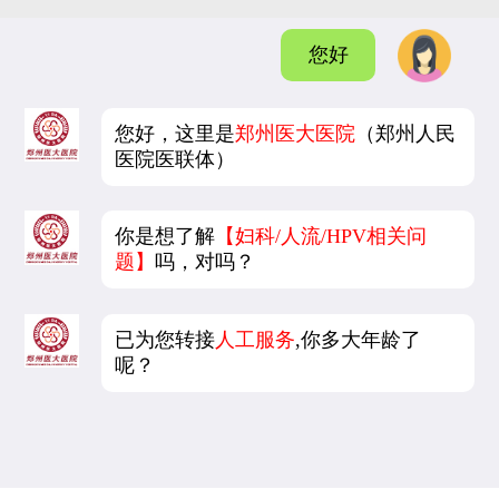
您好
您好，这里是
郑州医大医院
（郑州人民
医院医联体）
你是想了解
【妇科/人流/HPV相关问
题】
吗，对吗？
已为您转接
人工服务
,你多大年龄了
呢？